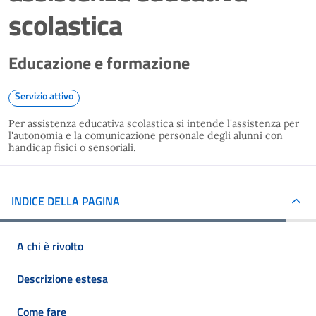
scolastica
Educazione e formazione
Servizio attivo
Per assistenza educativa scolastica si intende l'assistenza per
l'autonomia e la comunicazione personale degli alunni con
handicap fisici o sensoriali.
INDICE DELLA PAGINA
A chi è rivolto
Descrizione estesa
Come fare