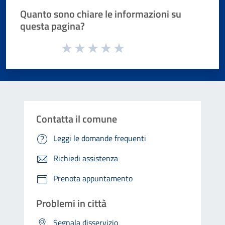
Quanto sono chiare le informazioni su
questa pagina?
Valuta da 1 a 5 stelle la pagina
Valuta 1 stelle su 5
Valuta 2 stelle su 5
Valuta 3 stelle su 5
Valuta 4 stelle su 5
Valuta 5 stelle su 5
Contatta il comune
Leggi le domande frequenti
Richiedi assistenza
Prenota appuntamento
Problemi in città
Segnala disservizio