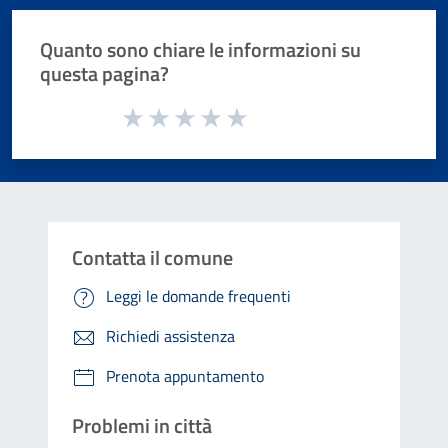
Quanto sono chiare le informazioni su
questa pagina?
Valuta da 1 a 5 stelle la pagina
Valuta 1 stelle su 5
Valuta 2 stelle su 5
Valuta 3 stelle su 5
Valuta 4 stelle su 5
Valuta 5 stelle su 5
Contatta il comune
Leggi le domande frequenti
Richiedi assistenza
Prenota appuntamento
Problemi in città