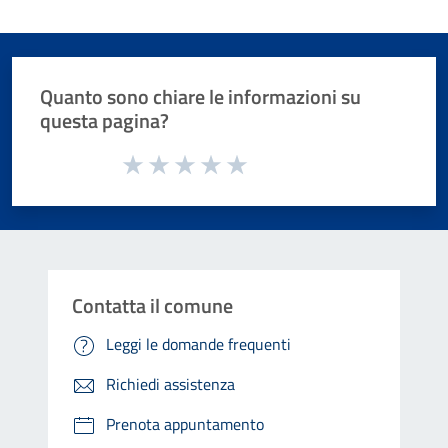
Quanto sono chiare le informazioni su
questa pagina?
Valuta da 1 a 5 stelle la pagina
Valuta 1 stelle su 5
Valuta 2 stelle su 5
Valuta 3 stelle su 5
Valuta 4 stelle su 5
Valuta 5 stelle su 5
Contatta il comune
Leggi le domande frequenti
Richiedi assistenza
Prenota appuntamento