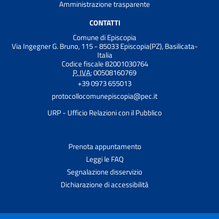
Amministrazione trasparente
CONTATTI
Comune di Episcopia
Via Ingegner G. Bruno, 115 - 85033 Episcopia(PZ), Basilicata-
Italia
Codice fiscale 82001030764
P. IVA:
00508160769
+39 0973 655013
protocollocomunepiscopia@pec.it
URP - Ufficio Relazioni con il Pubblico
Prenota appuntamento
Leggi le FAQ
Segnalazione disservizio
Dichiarazione di accessibilità