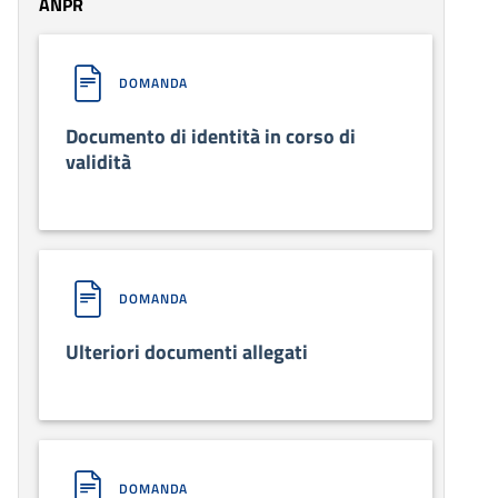
ANPR
DOMANDA
Documento di identità in corso di
validità
DOMANDA
Ulteriori documenti allegati
DOMANDA