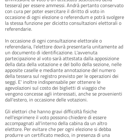
tessera) per essere ammessi. Andrà pertanto conservato
con cura per poter esercitare il diritto di voto in
occasione di ogni elezione o referendum e potrà svolgere
la stessa funzione per diciotto consultazioni elettorali o
referendarie.
In occasione di ogni consultazione elettorale o
referendaria, l'elettore dovrà presentarla unitamente ad
un documento di identificazione. L'avvenuta
partecipazione al voto sarà attestata dalla apposizione
della data della votazione e del bollo della sezione, nelle
apposite caselle e mediante annotazione del numero
della tessera sul registro previsto per le operazioni dei
seggi. E' inoltre indispensabile per ottenere le
agevolazioni sul costo dei biglietti di viaggio che
vengono concesse agli interessati, anche se provenienti
dall'estero, in occasione delle votazioni.
Gli elettori che hanno gravi difficoltà fisiche
nell'esprimere il voto possono chiedere di essere
accompagnati all'interno della cabina da un altro
elettore. Per evitare che per ogni elezione si debba
produrre un certificato medico, in presenza di una