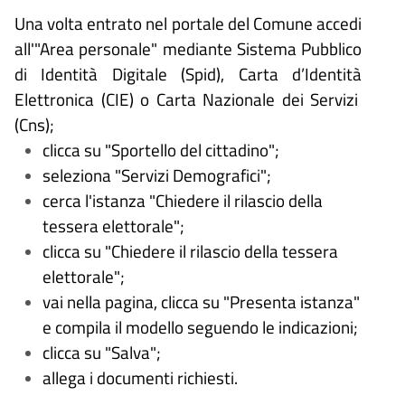
Una volta entrato nel portale del Comune accedi
all'"Area personale" mediante Sistema Pubblico
di Identità Digitale (
Spid), Carta d
’
Identit
à
Elettronica (CIE) o Carta Nazionale dei Servizi
(Cns);
clicca su "Sportello del cittadino";
seleziona "Servizi
Demografici";
cerca l'istanza "Chiedere il rilascio della
tessera elettorale";
clicca su "Chiedere il rilascio della tessera
elettorale";
vai nella pagina, clicca su "Presenta istanza"
e compila il modello seguendo le indicazioni;
clicca su "Salva";
allega i documenti richiesti.