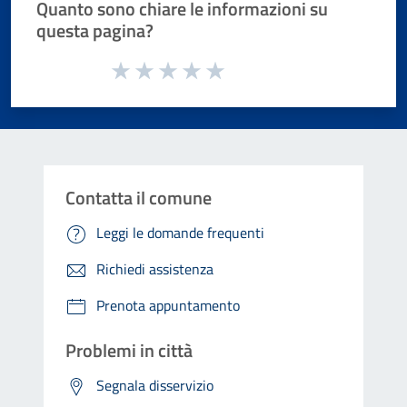
Quanto sono chiare le informazioni su
questa pagina?
Valuta da 1 a 5 stelle la pagina
Valuta 1 stelle su 5
Valuta 2 stelle su 5
Valuta 3 stelle su 5
Valuta 4 stelle su 5
Valuta 5 stelle su 5
Contatta il comune
Leggi le domande frequenti
Richiedi assistenza
Prenota appuntamento
Problemi in città
Segnala disservizio