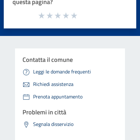
questa pagina?
Valuta da 1 a 5 stelle la pagina
Valuta 1 stelle su 5
Valuta 2 stelle su 5
Valuta 3 stelle su 5
Valuta 4 stelle su 5
Valuta 5 stelle su 5
Contatta il comune
Leggi le domande frequenti
Richiedi assistenza
Prenota appuntamento
Problemi in città
Segnala disservizio