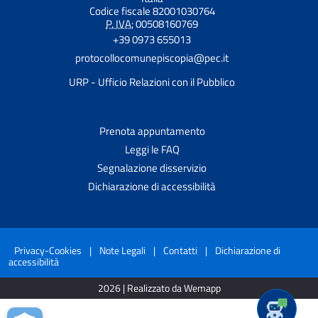
Codice fiscale 82001030764
P. IVA:
00508160769
+39 0973 655013
protocollocomunepiscopia@pec.it
URP - Ufficio Relazioni con il Pubblico
Prenota appuntamento
Leggi le FAQ
Segnalazione disservizio
Dichiarazione di accessibilità
Privacy-Cookies
|
Note Legali
|
Contatti
|
Dichiarazione di
accessibilità
2026 | Realizzato da Wemapp