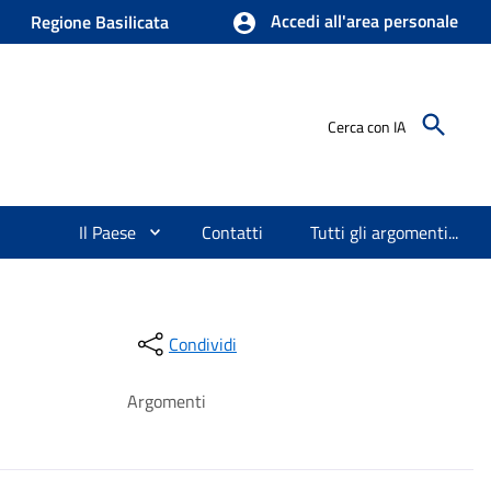
Accedi all'area personale
Regione Basilicata
Cerca con IA
Il Paese
Contatti
Tutti gli argomenti...
Condividi
Argomenti