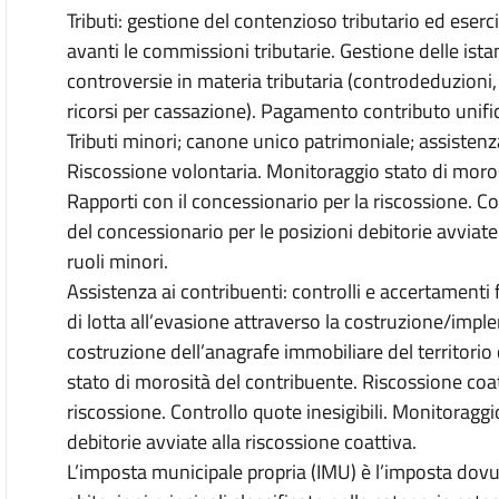
Tributi: gestione del contenzioso tributario ed eserc
avanti le commissioni tributarie. Gestione delle ist
controversie in materia tributaria (controdeduzioni, c
ricorsi per cassazione). Pagamento contributo unifica
Tributi minori; canone unico patrimoniale; assistenza
Riscossione volontaria. Monitoraggio stato di moros
Rapporti con il concessionario per la riscossione. Co
del concessionario per le posizioni debitorie avviat
ruoli minori.
Assistenza ai contribuenti: controlli e accertamenti f
di lotta all’evasione attraverso la costruzione/impl
costruzione dell’anagrafe immobiliare del territori
stato di morosità del contribuente. Riscossione coat
riscossione. Controllo quote inesigibili. Monitoraggi
debitorie avviate alla riscossione coattiva.
L’imposta municipale propria (IMU) è l’imposta dovuta