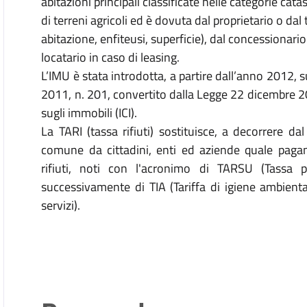
abitazioni principali classificate nelle categorie cata
di terreni agricoli ed è dovuta dal proprietario o dal t
abitazione, enfiteusi, superficie), dal concessionari
locatario in caso di leasing.
L’IMU è stata introdotta, a partire dall’anno 2012, 
2011, n. 201, convertito dalla Legge 22 dicembre 2
sugli immobili (ICI).
La TARI (tassa rifiuti) sostituisce, a decorrere da
comune da cittadini, enti ed aziende quale pagam
rifiuti, noti con l'acronimo di TARSU (Tassa pe
successivamente di TIA (Tariffa di igiene ambienta
servizi).