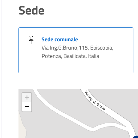
Sede
Sede comunale
Via Ing.G.Bruno,115, Episcopia,
Potenza, Basilicata, Italia
+
−