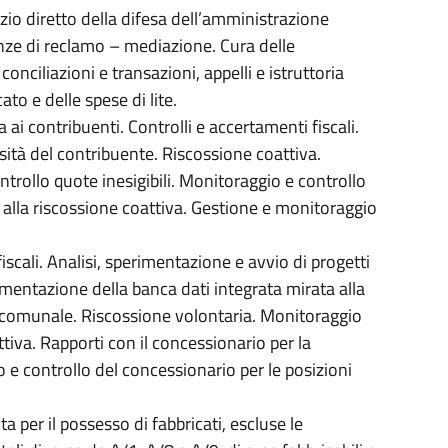
izio diretto della difesa dell’amministrazione
anze di reclamo – mediazione. Cura delle
onciliazioni e transazioni, appelli e istruttoria
to e delle spese di lite.
 ai contribuenti. Controlli e accertamenti fiscali.
ità del contribuente. Riscossione coattiva.
ntrollo quote inesigibili. Monitoraggio e controllo
e alla riscossione coattiva. Gestione e monitoraggio
iscali. Analisi, sperimentazione e avvio di progetti
ementazione della banca dati integrata mirata alla
o comunale. Riscossione volontaria. Monitoraggio
tiva. Rapporti con il concessionario per la
o e controllo del concessionario per le posizioni
 per il possesso di fabbricati, escluse le