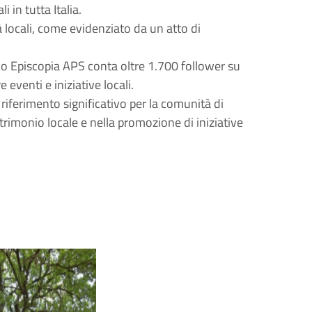
 in tutta Italia.
tà locali, come evidenziato da un atto di
co Episcopia APS conta oltre 1.700 follower su
eventi e iniziative locali.
iferimento significativo per la comunità di
rimonio locale e nella promozione di iniziative