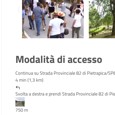
Modalità di accesso
Continua su Strada Provinciale 82 di Pietrapica/SP82
4 min (1,3 km)
Svolta a destra e prendi Strada Provinciale 82 di P
750 m