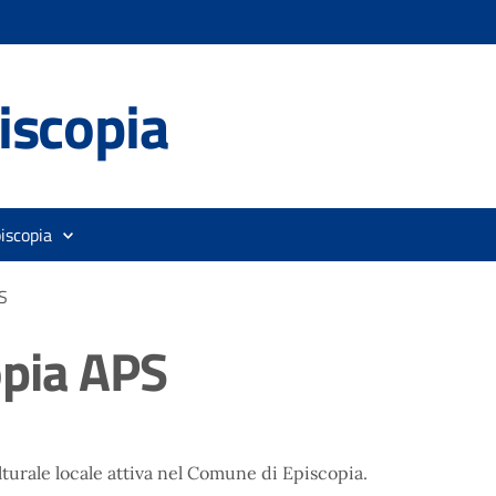
iscopia
iscopia
S
opia APS
turale locale attiva nel Comune di Episcopia.