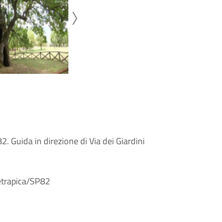
. Guida in direzione di Via dei Giardini
ietrapica/SP82