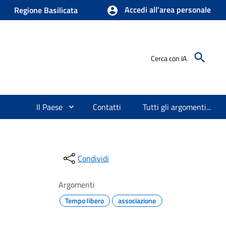
Accedi all'area personale
Regione Basilicata
Cerca con IA
Il Paese
Contatti
Tutti gli argomenti...
Condividi
Argomenti
Tempo libero
associazione