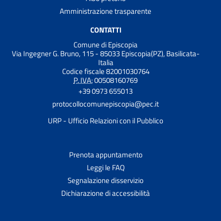
Amministrazione trasparente
CONTATTI
Comune di Episcopia
Via Ingegner G. Bruno, 115 - 85033 Episcopia(PZ), Basilicata-
Italia
Codice fiscale 82001030764
P. IVA:
00508160769
+39 0973 655013
protocollocomunepiscopia@pec.it
URP - Ufficio Relazioni con il Pubblico
Prenota appuntamento
Leggi le FAQ
Segnalazione disservizio
Dichiarazione di accessibilità