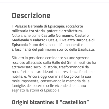
Descrizione
Il Palazzo Baronale di Episcopia: roccaforte
millenaria tra storia, potere e architettura.
Noto anche come
Castello Normanno
,
Castello
Medievale
o
Palazzo Ducale
, il
Palazzo Baronale di
Episcopia
è uno dei simboli più imponenti e
affascinanti del patrimonio storico della Basilicata.
Situato in posizione dominante su uno sperone
roccioso affacciato sulla
Valle del Sinni
, l’edificio ha
attraversato secoli di storia, trasformandosi da
roccaforte militare bizantina a residenza feudale e
nobiliare. Ancora oggi domina il borgo con la sua
mole imponente, conservando la memoria delle
famiglie, dei poteri e delle vicende che hanno
segnato la storia di Episcopia.
Origini bizantine: il “castellion”