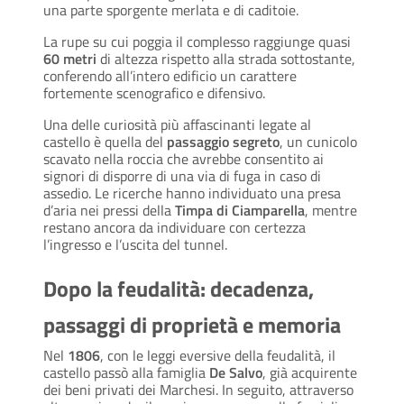
una parte sporgente merlata e di caditoie.
La rupe su cui poggia il complesso raggiunge quasi
60 metri
di altezza rispetto alla strada sottostante,
conferendo all’intero edificio un carattere
fortemente scenografico e difensivo.
Una delle curiosità più affascinanti legate al
castello è quella del
passaggio segreto
, un cunicolo
scavato nella roccia che avrebbe consentito ai
signori di disporre di una via di fuga in caso di
assedio. Le ricerche hanno individuato una presa
d’aria nei pressi della
Timpa di Ciamparella
, mentre
restano ancora da individuare con certezza
l’ingresso e l’uscita del tunnel.
Dopo la feudalità: decadenza,
passaggi di proprietà e memoria
Nel
1806
, con le leggi eversive della feudalità, il
castello passò alla famiglia
De Salvo
, già acquirente
dei beni privati dei Marchesi. In seguito, attraverso