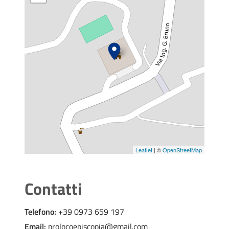
Leaflet
| ©
OpenStreetMap
Contatti
Telefono:
+39 0973 659 197
Email:
prolocoepiscopia@gmail.com