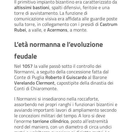
Il primitivo impianto bizantino era caratterizzato da
altissimi bastioni
, spalti difensivi, feritoie e una
torre di avvistamento. La funzione di
comunicazione visiva era affidata alle guardie poste
sulla torre, in collegamento con i presidi di
Castrum
Rubei
, a valle, e
Acermons
, a monte.
L’età normanna e l’evoluzione
feudale
Nel
1057
la valle passò sotto il controllo dei
Normanni, a seguito della concessione fatta dal
Conte di Puglia
Roberto il Guiscardo
al Barone
Verelando Clermont
, capostipite della dinastia dei
Conti di Chiaromonte.
I Normanni si insediarono nella roccaforte,
assorbendo nei propri ranghi i funzionari bizantini e
avviando importanti lavori di ampliamento secondo
le concezioni militari del tempo. A loro si deve
l’enorme
torrione cilindrico
, posto all’estremità
nord del maniero, con un diametro di circa undici