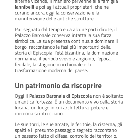
alterne vicende, il maniero pervenne alla famiglia
Iannibelli
e poi agli attuali proprietari, che ne
curano ancora oggi la conservazione e la
manutenzione delle antiche strutture.
Pur segnato dal tempo e da alcune parti dirute, il
Palazzo Baronale conserva intatta la sua forza
simbolica. La sua presenza continua a dominare il
borgo, raccontando le fasi più importanti della
storia di Episcopia: l’età bizantina, la dominazione
normanna, il periodo svevo e angioino, l’epoca
feudale, la stagione marchionale e la
trasformazione moderna del paese.
Un patrimonio da riscoprire
Oggi il
Palazzo Baronale di Episcopia
non è soltanto
un’antica fortezza. È un documento vivo della storia
lucana, un luogo in cui architettura, potere e
memoria si intrecciano.
Le sue torri, le sue arcate, le feritoie, la cisterna, gli
spalti e il presunto passaggio segreto raccontano
un passato fatto di difesa, controllo del territorio,