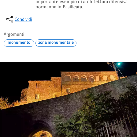
importante esempio di architettura difensiva
normanna in Basilicata.
Condividi
Argomenti
monumento
zona monumentale