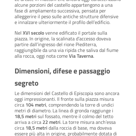
alcune porzioni del castello appartengono a una
fase di ampliamento successiva, pensata per
alleggerire il peso sulle antiche strutture difensive
e innalzare ulteriormente il profilo dell’edificio.
Nel
XVI secolo
venne edificato il portale sulla
piazza. In origine, la scalinata d’accesso doveva
partire dall’ingresso del rione Piediterra,
raggiungibile da una via ripida che saliva dal fiume
alla rocca, oggi nota come
Via Taverna
.
Dimensioni, difese e passaggio
segreto
Le dimensioni del Castello di Episcopia sono ancora
oggi impressionanti. Il fronte sulla piazza misura
circa
104 metri
, comprendendo la torre di undici
metri di diametro. La linea di gronda raggiunge i
18,5 metri
sul fossato, mentre il colmo del tetto
arriva a circa
22 metri
. La torre misura anch’essa
circa
18,5 metri
dalla roccia di base, ma doveva
essere più alta in origine, probabilmente dotata di