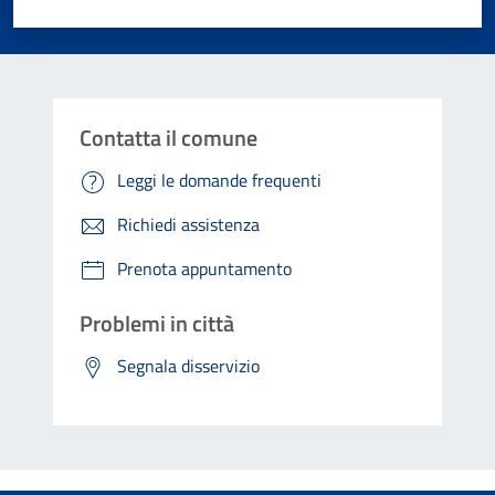
Valuta 1 stelle su 5
Valuta 2 stelle su 5
Valuta 3 stelle su 5
Valuta 4 stelle su 5
Valuta 5 stelle su 5
Contatta il comune
Leggi le domande frequenti
Richiedi assistenza
Prenota appuntamento
Problemi in città
Segnala disservizio