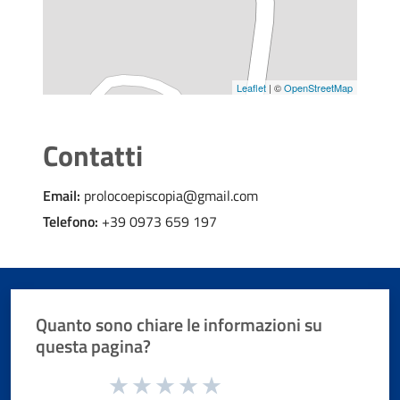
Leaflet
| ©
OpenStreetMap
Contatti
Email:
prolocoepiscopia@gmail.com
Telefono:
+39 0973 659 197
Quanto sono chiare le informazioni su
questa pagina?
Valuta da 1 a 5 stelle la pagina