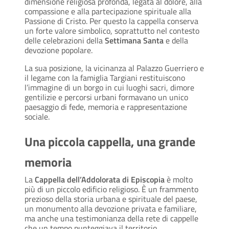
dimensione religiosa profonda, legata al dolore, alla
compassione e alla partecipazione spirituale alla
Passione di Cristo. Per questo la cappella conserva
un forte valore simbolico, soprattutto nel contesto
delle celebrazioni della
Settimana Santa
e della
devozione popolare.
La sua posizione, la vicinanza al Palazzo Guerriero e
il legame con la famiglia Targiani restituiscono
l’immagine di un borgo in cui luoghi sacri, dimore
gentilizie e percorsi urbani formavano un unico
paesaggio di fede, memoria e rappresentazione
sociale.
Una piccola cappella, una grande
memoria
La
Cappella dell’Addolorata di Episcopia
è molto
più di un piccolo edificio religioso. È un frammento
prezioso della storia urbana e spirituale del paese,
un monumento alla devozione privata e familiare,
ma anche una testimonianza della rete di cappelle
che un tempo punteggiava il territorio.