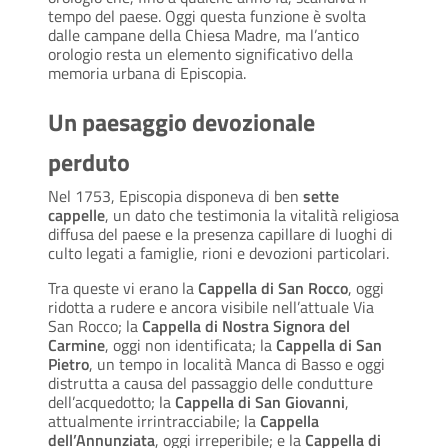
tempo del paese. Oggi questa funzione è svolta
dalle campane della Chiesa Madre, ma l’antico
orologio resta un elemento significativo della
memoria urbana di Episcopia.
Un paesaggio devozionale
perduto
Nel 1753, Episcopia disponeva di ben
sette
cappelle
, un dato che testimonia la vitalità religiosa
diffusa del paese e la presenza capillare di luoghi di
culto legati a famiglie, rioni e devozioni particolari.
Tra queste vi erano la
Cappella di San Rocco
, oggi
ridotta a rudere e ancora visibile nell’attuale Via
San Rocco; la
Cappella di Nostra Signora del
Carmine
, oggi non identificata; la
Cappella di San
Pietro
, un tempo in località Manca di Basso e oggi
distrutta a causa del passaggio delle condutture
dell’acquedotto; la
Cappella di San Giovanni
,
attualmente irrintracciabile; la
Cappella
dell’Annunziata
, oggi irreperibile; e la
Cappella di