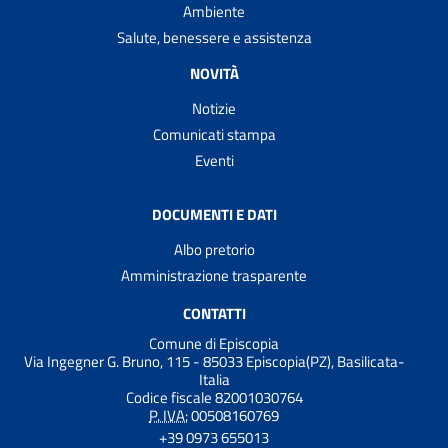
Ambiente
Salute, benessere e assistenza
NOVITÀ
Notizie
Comunicati stampa
Eventi
DOCUMENTI E DATI
Albo pretorio
Amministrazione trasparente
CONTATTI
Comune di Episcopia
Via Ingegner G. Bruno, 115 - 85033 Episcopia(PZ), Basilicata-
Italia
Codice fiscale 82001030764
P. IVA:
00508160769
+39 0973 655013