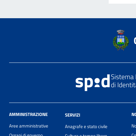
AMMINISTRAZIONE
N
SERVIZI
Aree amministrative
No
Anagrafe e stato civile
Organi di governo
Co
Cultura e tempo libero