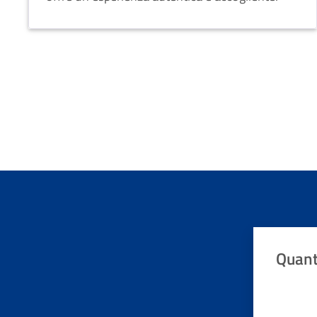
Quant
Valuta da 