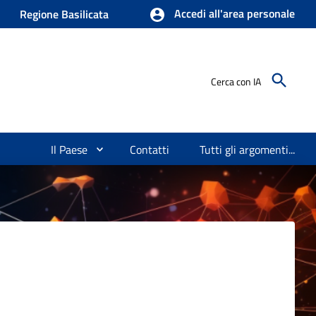
Accedi all'area personale
Regione Basilicata
Cerca con IA
Il Paese
Contatti
Tutti gli argomenti...