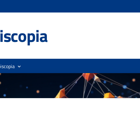
iscopia
iscopia