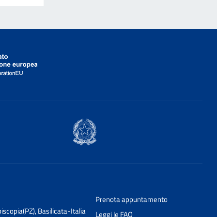
Prenota appuntamento
scopia(PZ), Basilicata-Italia
Leggi le FAQ