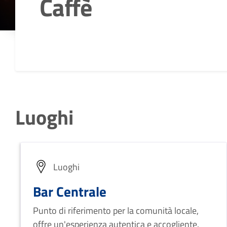
Caffè
Dettagli della notizia
Luoghi
Luoghi
Bar Centrale
Punto di riferimento per la comunità locale,
offre un'esperienza autentica e accogliente.