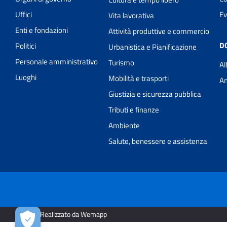
Uffici
Ev
Vita lavorativa
Enti e fondazioni
Attività produttive e commercio
D
Politici
Urbanistica e Pianificazione
Personale amministrativo
Turismo
Al
Luoghi
Mobilità e trasporti
Am
Giustizia e sicurezza pubblica
Tributi e finanze
Ambiente
Salute, benessere e assistenza
2026 | Realizzato da Wemapp