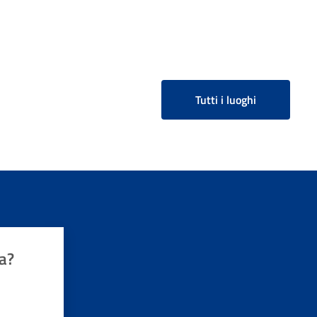
Tutti i luoghi
a?