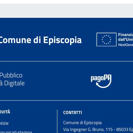
Comune di Episcopia
OVITÀ
CONTATTI
Comune di Episcopia
tizie
Via Ingegner G. Bruno, 115 - 85033 Epi
municati stampa