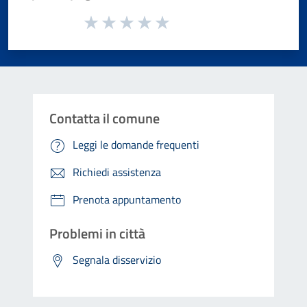
Valuta da 1 a 5 stelle la pagina
Valuta 1 stelle su 5
Valuta 2 stelle su 5
Valuta 3 stelle su 5
Valuta 4 stelle su 5
Valuta 5 stelle su 5
Contatta il comune
Leggi le domande frequenti
Richiedi assistenza
Prenota appuntamento
Problemi in città
Segnala disservizio