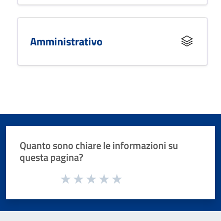
Amministrativo
Quanto sono chiare le informazioni su
questa pagina?
Valuta da 1 a 5 stelle la pagina
Valuta 1 stelle su 5
Valuta 2 stelle su 5
Valuta 3 stelle su 5
Valuta 4 stelle su 5
Valuta 5 stelle su 5