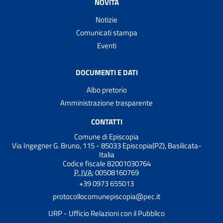
NOVITÀ
Notizie
Comunicati stampa
Eventi
DOCUMENTI E DATI
Albo pretorio
Amministrazione trasparente
CONTATTI
Comune di Episcopia
Via Ingegner G. Bruno, 115 - 85033 Episcopia(PZ), Basilicata-
Italia
Codice fiscale 82001030764
P. IVA:
00508160769
+39 0973 655013
protocollocomunepiscopia@pec.it
URP - Ufficio Relazioni con il Pubblico