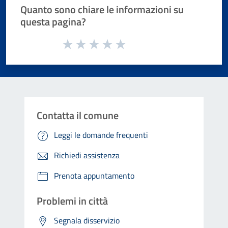
Quanto sono chiare le informazioni su
questa pagina?
Valuta da 1 a 5 stelle la pagina
Valuta 1 stelle su 5
Valuta 2 stelle su 5
Valuta 3 stelle su 5
Valuta 4 stelle su 5
Valuta 5 stelle su 5
Contatta il comune
Leggi le domande frequenti
Richiedi assistenza
Prenota appuntamento
Problemi in città
Segnala disservizio