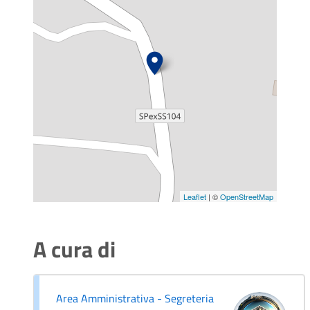
Leaflet
| ©
OpenStreetMap
A cura di
Area Amministrativa - Segreteria