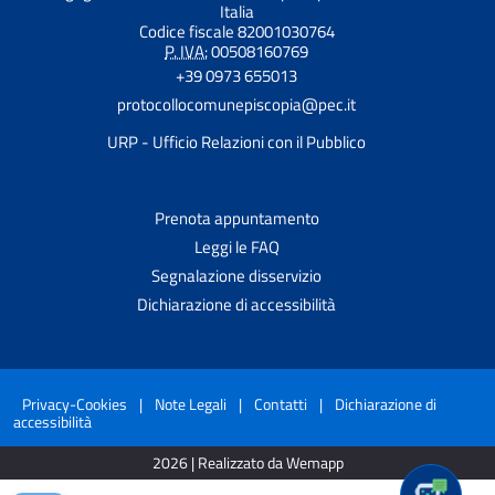
Italia
Codice fiscale 82001030764
P. IVA:
00508160769
+39 0973 655013
protocollocomunepiscopia@pec.it
URP - Ufficio Relazioni con il Pubblico
Prenota appuntamento
Leggi le FAQ
Segnalazione disservizio
Dichiarazione di accessibilità
Privacy-Cookies
|
Note Legali
|
Contatti
|
Dichiarazione di
accessibilità
2026 | Realizzato da Wemapp