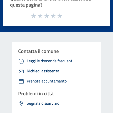
questa pagina?
Valuta da 1 a 5 stelle la pagina
Valuta 1 stelle su 5
Valuta 2 stelle su 5
Valuta 3 stelle su 5
Valuta 4 stelle su 5
Valuta 5 stelle su 5
Contatta il comune
Leggi le domande frequenti
Richiedi assistenza
Prenota appuntamento
Problemi in città
Segnala disservizio