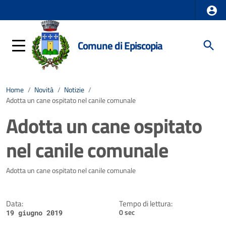
Comune di Episcopia
Home
/
Novità
/
Notizie
/
Adotta un cane ospitato nel canile comunale
Adotta un cane ospitato
nel canile comunale
Dettagli della notizia
Adotta un cane ospitato nel canile comunale
Data:
Tempo di lettura:
0 sec
19 giugno 2019