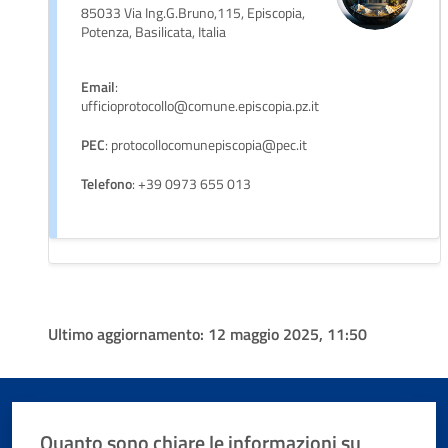
85033 Via Ing.G.Bruno,115, Episcopia,
Potenza, Basilicata, Italia
Email
:
ufficioprotocollo@comune.episcopia.pz.it
PEC
: protocollocomunepiscopia@pec.it
Telefono
: +39 0973 655 013
Ultimo aggiornamento:
12 maggio 2025, 11:50
Quanto sono chiare le informazioni su