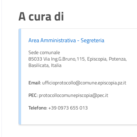
A cura di
Area Amministrativa - Segreteria
Sede comunale
85033 Via Ing.G.Bruno,115, Episcopia, Potenza,
Basilicata, Italia
Email
: ufficioprotocollo@comune.episcopia.pz.it
PEC
: protocollocomunepiscopia@pec.it
Telefono
: +39 0973 655 013