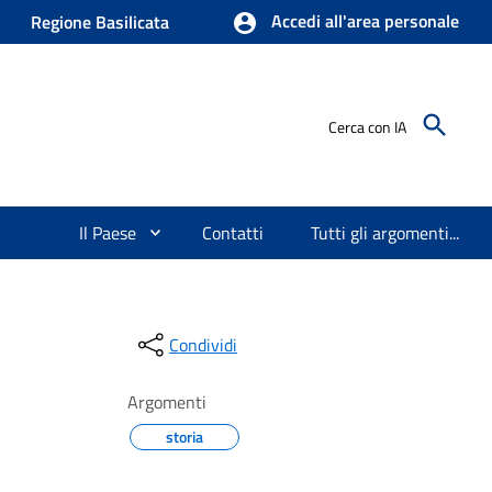
Accedi all'area personale
Regione Basilicata
Cerca con IA
Il Paese
Contatti
Tutti gli argomenti...
Condividi
Argomenti
storia