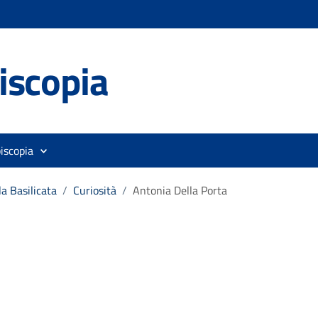
iscopia
iscopia
la Basilicata
/
Curiosità
/
Antonia Della Porta