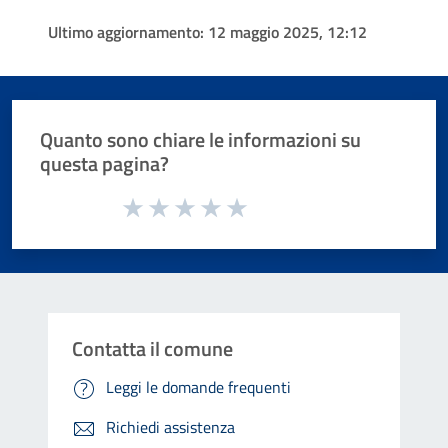
Ultimo aggiornamento:
12 maggio 2025, 12:12
Quanto sono chiare le informazioni su
questa pagina?
Valuta da 1 a 5 stelle la pagina
Valuta 1 stelle su 5
Valuta 2 stelle su 5
Valuta 3 stelle su 5
Valuta 4 stelle su 5
Valuta 5 stelle su 5
Contatta il comune
Leggi le domande frequenti
Richiedi assistenza