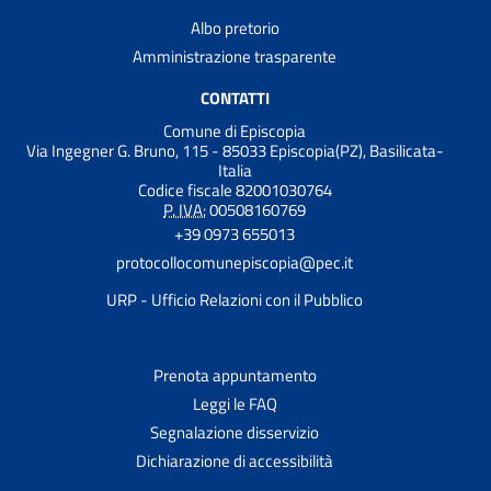
Albo pretorio
Amministrazione trasparente
CONTATTI
Comune di Episcopia
Via Ingegner G. Bruno, 115 - 85033 Episcopia(PZ), Basilicata-
Italia
Codice fiscale 82001030764
P. IVA:
00508160769
+39 0973 655013
protocollocomunepiscopia@pec.it
URP - Ufficio Relazioni con il Pubblico
Prenota appuntamento
Leggi le FAQ
Segnalazione disservizio
Dichiarazione di accessibilità