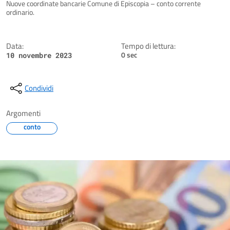
Dettagli della notizia
Nuove coordinate bancarie Comune di Episcopia – conto corrente
ordinario.
Data:
Tempo di lettura:
0 sec
10 novembre 2023
Condividi
Argomenti
conto