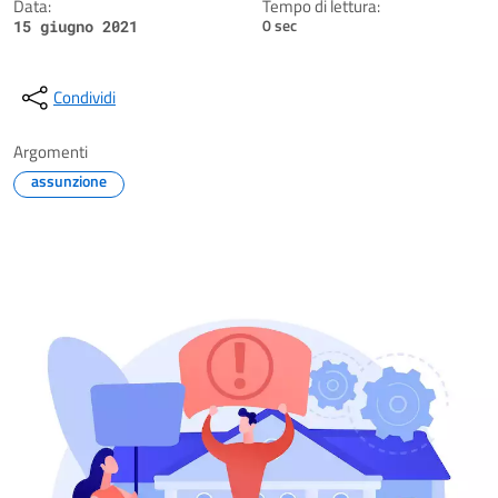
Data:
Tempo di lettura:
0 sec
15 giugno 2021
Condividi
Argomenti
assunzione