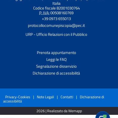
Italia
Codice fiscale 82001030764
P. IVA:
00508160769
+39 0973 655013
protocollocomunepiscopia@pec.it
URP - Ufficio Relazioni con il Pubblico
Prenota appuntamento
Leggi le FAQ
Segnalazione disservizio
Dichiarazione di accessibilità
Privacy-Cookies
|
Note Legali
|
Contatti
|
Dichiarazione di
accessibilità
2026 | Realizzato da Wemapp