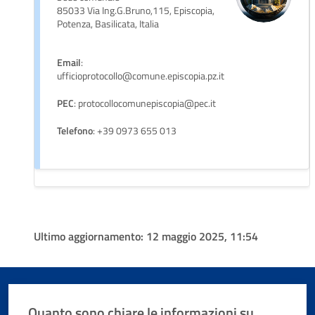
85033 Via Ing.G.Bruno,115, Episcopia,
Potenza, Basilicata, Italia
Email
:
ufficioprotocollo@comune.episcopia.pz.it
PEC
: protocollocomunepiscopia@pec.it
Telefono
: +39 0973 655 013
Ultimo aggiornamento:
12 maggio 2025, 11:54
Quanto sono chiare le informazioni su