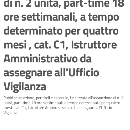
di n. 2 unità, part-time 18
ore settimanali, a tempo
determinato per quattro
mesi , cat. C1, Istruttore
Amministrativo da
assegnare all'Ufficio
Vigilanza
Dettagli della notizia
Pubblica selezione, per titoli e colloquio, finalizzata all'assunzione di n. 2
unità, part-time 18 ore settimanali, a tempo determinato per quattro
mesi , cat. C1, Istruttore Amministrativo da assegnare all'Ufficio
Vigilanza