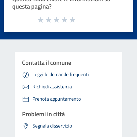
questa pagina?
Valuta da 1 a 5 stelle la pagina
Valuta 1 stelle su 5
Valuta 2 stelle su 5
Valuta 3 stelle su 5
Valuta 4 stelle su 5
Valuta 5 stelle su 5
Contatta il comune
Leggi le domande frequenti
Richiedi assistenza
Prenota appuntamento
Problemi in città
Segnala disservizio